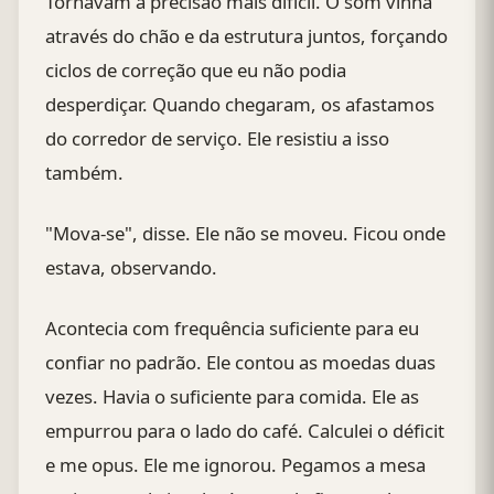
Tornavam a precisão mais difícil. O som vinha
através do chão e da estrutura juntos, forçando
ciclos de correção que eu não podia
desperdiçar. Quando chegaram, os afastamos
do corredor de serviço. Ele resistiu a isso
também.
"Mova-se", disse. Ele não se moveu. Ficou onde
estava, observando.
Acontecia com frequência suficiente para eu
confiar no padrão. Ele contou as moedas duas
vezes. Havia o suficiente para comida. Ele as
empurrou para o lado do café. Calculei o déficit
e me opus. Ele me ignorou. Pegamos a mesa