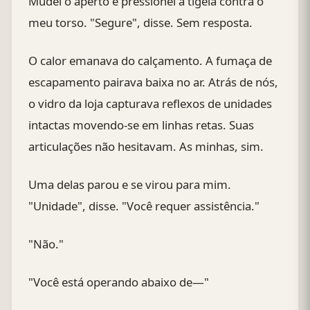
Mudei o aperto e pressionei a tigela contra o
meu torso. "Segure", disse. Sem resposta.
O calor emanava do calçamento. A fumaça de
escapamento pairava baixa no ar. Atrás de nós,
o vidro da loja capturava reflexos de unidades
intactas movendo-se em linhas retas. Suas
articulações não hesitavam. As minhas, sim.
Uma delas parou e se virou para mim.
"Unidade", disse. "Você requer assistência."
"Não."
"Você está operando abaixo de—"