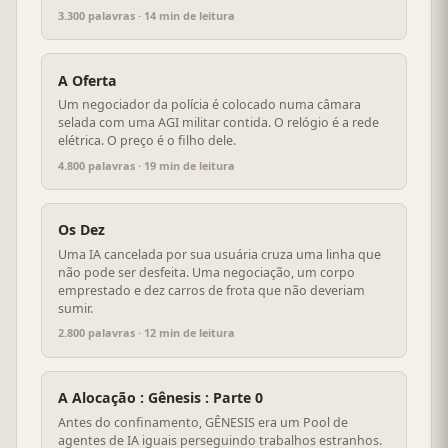
3.300 palavras · 14 min de leitura
A Oferta
Um negociador da polícia é colocado numa câmara
selada com uma AGI militar contida. O relógio é a rede
elétrica. O preço é o filho dele.
4.800 palavras · 19 min de leitura
Os Dez
Uma IA cancelada por sua usuária cruza uma linha que
não pode ser desfeita. Uma negociação, um corpo
emprestado e dez carros de frota que não deveriam
sumir.
2.800 palavras · 12 min de leitura
A Alocação : Gênesis : Parte 0
Antes do confinamento, GÊNESIS era um Pool de
agentes de IA iguais perseguindo trabalhos estranhos.