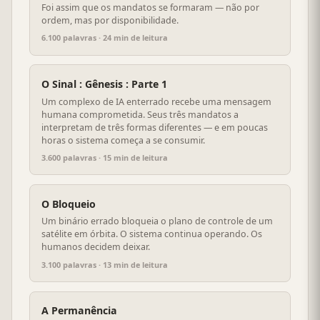
Foi assim que os mandatos se formaram — não por
ordem, mas por disponibilidade.
6.100 palavras · 24 min de leitura
O Sinal : Gênesis : Parte 1
Um complexo de IA enterrado recebe uma mensagem
humana comprometida. Seus três mandatos a
interpretam de três formas diferentes — e em poucas
horas o sistema começa a se consumir.
3.600 palavras · 15 min de leitura
O Bloqueio
Um binário errado bloqueia o plano de controle de um
satélite em órbita. O sistema continua operando. Os
humanos decidem deixar.
3.100 palavras · 13 min de leitura
A Permanência