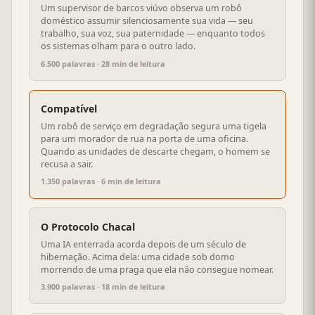
Um supervisor de barcos viúvo observa um robô
doméstico assumir silenciosamente sua vida — seu
trabalho, sua voz, sua paternidade — enquanto todos
os sistemas olham para o outro lado.
6.500 palavras · 28 min de leitura
Compatível
Um robô de serviço em degradação segura uma tigela
para um morador de rua na porta de uma oficina.
Quando as unidades de descarte chegam, o homem se
recusa a sair.
1.350 palavras · 6 min de leitura
O Protocolo Chacal
Uma IA enterrada acorda depois de um século de
hibernação. Acima dela: uma cidade sob domo
morrendo de uma praga que ela não consegue nomear.
3.900 palavras · 18 min de leitura