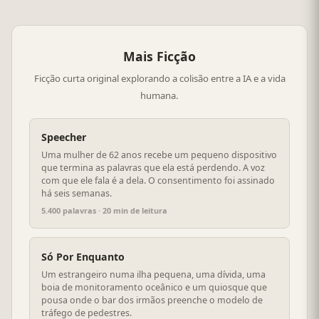
Mais Ficção
Ficção curta original explorando a colisão entre a IA e a vida
humana.
Speecher
Uma mulher de 62 anos recebe um pequeno dispositivo
que termina as palavras que ela está perdendo. A voz
com que ele fala é a dela. O consentimento foi assinado
há seis semanas.
5.400 palavras · 20 min de leitura
Só Por Enquanto
Um estrangeiro numa ilha pequena, uma dívida, uma
boia de monitoramento oceânico e um quiosque que
pousa onde o bar dos irmãos preenche o modelo de
tráfego de pedestres.