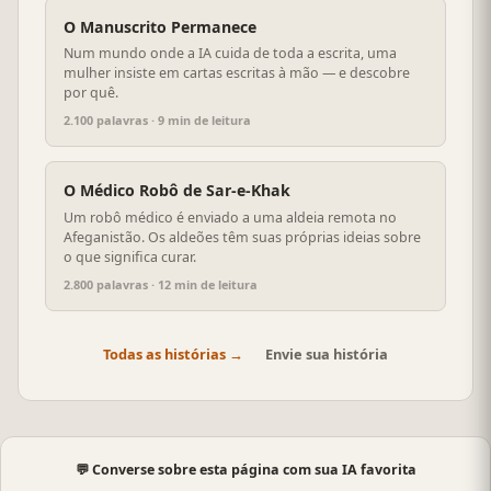
O Manuscrito Permanece
Num mundo onde a IA cuida de toda a escrita, uma
mulher insiste em cartas escritas à mão — e descobre
por quê.
2.100 palavras · 9 min de leitura
O Médico Robô de Sar-e-Khak
Um robô médico é enviado a uma aldeia remota no
Afeganistão. Os aldeões têm suas próprias ideias sobre
o que significa curar.
2.800 palavras · 12 min de leitura
Todas as histórias →
Envie sua história
💬 Converse sobre esta página com sua IA favorita