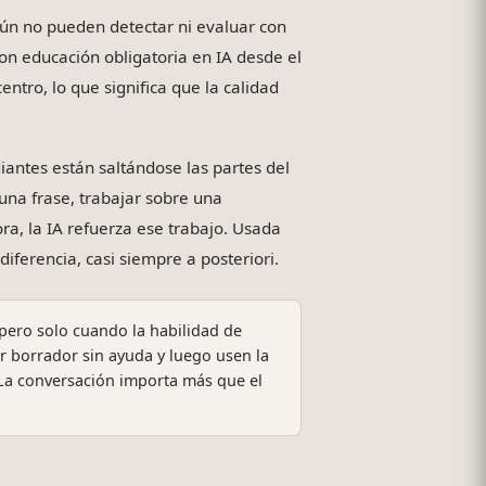
 aún no pueden detectar ni evaluar con
con educación obligatoria en IA desde el
ntro, lo que significa que la calidad
diantes están saltándose las partes del
na frase, trabajar sobre una
ra, la IA refuerza ese trabajo. Usada
diferencia, casi siempre a posteriori.
 pero solo cuando la habilidad de
er borrador sin ayuda y luego usen la
 La conversación importa más que el