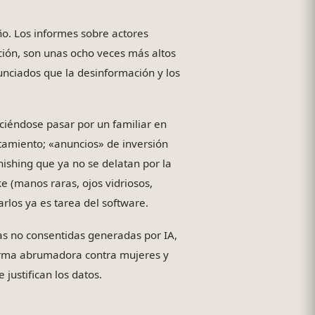
ño. Los informes sobre actores
ión, son unas ocho veces más altos
nciados que la desinformación y los
ciéndose pasar por un familiar en
tamiento; «anuncios» de inversión
ishing que ya no se delatan por la
e (manos raras, ojos vidriosos,
los ya es tarea del software.
s no consentidas generadas por IA,
forma abrumadora contra mujeres y
 justifican los datos.