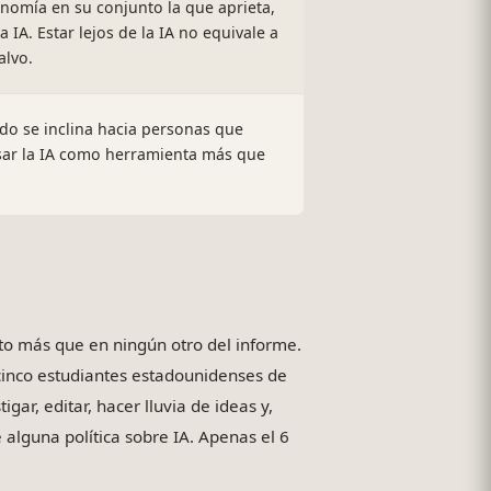
onomía en su conjunto la que aprieta,
a IA. Estar lejos de la IA no equivale a
alvo.
do se inclina hacia personas que
ar la IA como herramienta más que
to más que en ningún otro del informe.
cinco estudiantes estadounidenses de
gar, editar, hacer lluvia de ideas y,
e alguna política sobre IA. Apenas el 6