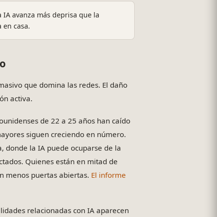
a IA avanza más deprisa que la
 en casa.
eo
asivo que domina las redes. El daño
ón activa.
adounidenses de 22 a 25 años han caído
mayores siguen creciendo en número.
a, donde la IA puede ocuparse de la
ectados. Quienes están en mitad de
ran menos puertas abiertas.
El informe
lidades relacionadas con IA aparecen