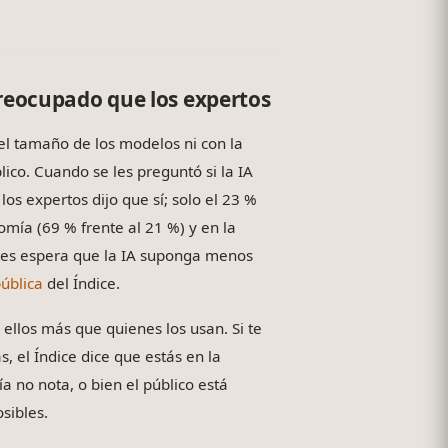
preocupado que los expertos
el tamaño de los modelos ni con la
blico. Cuando se les preguntó si la IA
os expertos dijo que sí; solo el 23 %
mía (69 % frente al 21 %) y en la
nses espera que la IA suponga menos
pública
del Índice.
ellos más que quienes los usan. Si te
s, el Índice dice que estás en la
a no nota, o bien el público está
sibles.