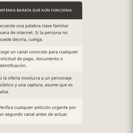
DEFENSA BARATA QUE AÚN FUNCIONA
Acuerda una palabra clave familiar
fuera de internet. Si la persona no
puede decirla, cuelga.
Exige un canal conocido para cualquier
solicitud de pago, documento o
identificación.
Si la oferta involucra a un personaje
público y una captura, asume que es
falsa.
Verifica cualquier petición urgente por
un segundo canal antes de actuar.