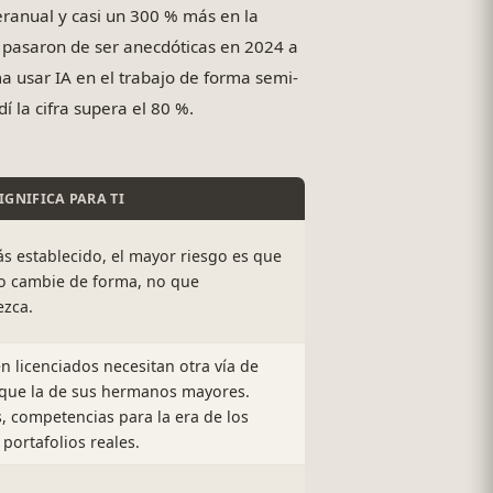
eranual y casi un 300 % más en la
» pasaron de ser anecdóticas en 2024 a
a usar IA en el trabajo de forma semi-
í la cifra supera el 80 %.
IGNIFICA PARA TI
tás establecido, el mayor riesgo es que
o cambie de forma, no que
ezca.
én licenciados necesitan otra vía de
que la de sus hermanos mayores.
s, competencias para la era de los
 portafolios reales.