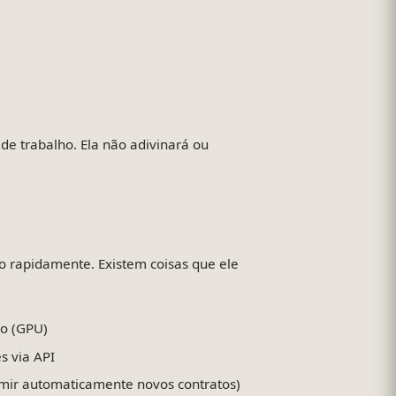
e trabalho. Ela não adivinará ou
o rapidamente. Existem coisas que ele
co (GPU)
s via API
umir automaticamente novos contratos)