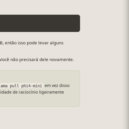
 então isso pode levar alguns
Você não precisará dele novamente.
em vez disso
lama pull phi4-mini
dade de raciocínio ligeiramente