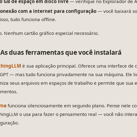
0 GB de espaço em disco livre
— verifique no Explorador de 
onexão com a internet para configuração
— você baixará so
isso, tudo funciona offline.
so. Nenhum cartão gráfico especial necessário.
As duas ferramentas que você instalará
thingLLM
é sua aplicação principal. Oferece uma interface de c
GPT — mas tudo funciona privadamente na sua máquina. Ele l
niza seus arquivos em espaços de trabalho e permite que sua 
mentos.
ama
funciona silenciosamente em segundo plano. Pense nele co
hingLLM o usa para fazer o pensamento real — você não intera
iguração.