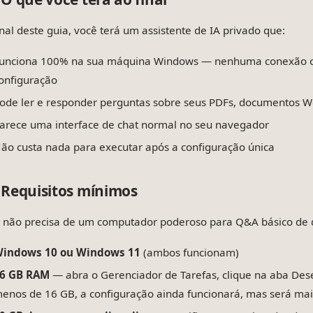
inal deste guia, você terá um assistente de IA privado que:
unciona 100% na sua máquina Windows — nenhuma conexão com
onfiguração
ode ler e responder perguntas sobre seus PDFs, documentos Wo
arece uma interface de chat normal no seu navegador
ão custa nada para executar após a configuração única
Requisitos mínimos
 não precisa de um computador poderoso para Q&A básico de d
indows 10 ou Windows 11
(ambos funcionam)
6 GB RAM
— abra o Gerenciador de Tarefas, clique na aba Des
enos de 16 GB, a configuração ainda funcionará, mas será mais