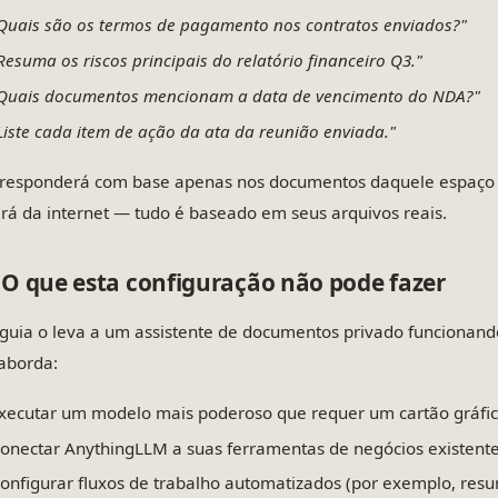
Quais são os termos de pagamento nos contratos enviados?"
Resuma os riscos principais do relatório financeiro Q3."
Quais documentos mencionam a data de vencimento do NDA?"
Liste cada item de ação da ata da reunião enviada."
 responderá com base apenas nos documentos daquele espaço d
rá da internet — tudo é baseado em seus arquivos reais.
O que esta configuração não pode fazer
 guia o leva a um assistente de documentos privado funcionand
aborda:
xecutar um modelo mais poderoso que requer um cartão gráfi
onectar AnythingLLM a suas ferramentas de negócios existente
onfigurar fluxos de trabalho automatizados (por exemplo, res