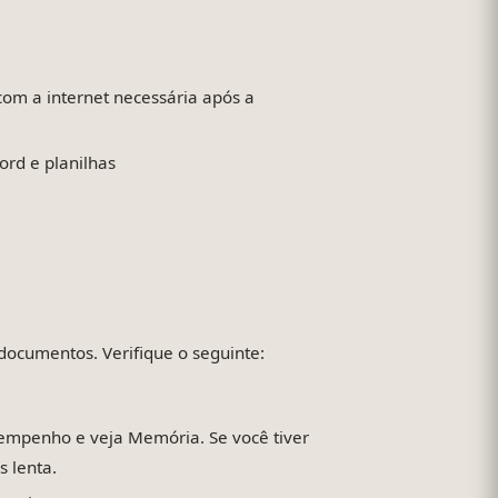
 a internet necessária após a
rd e planilhas
ocumentos. Verifique o seguinte:
empenho e veja Memória. Se você tiver
 lenta.