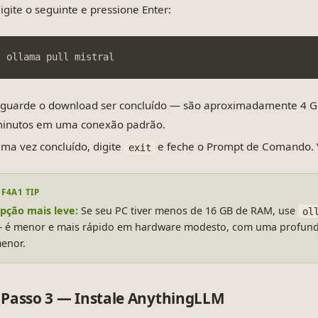
igite o seguinte e pressione Enter:
ollama pull mistral
guarde o download ser concluído — são aproximadamente 4 GB,
inutos em uma conexão padrão.
ma vez concluído, digite
e feche o Prompt de Comando. 
exit
pção mais leve:
Se seu PC tiver menos de 16 GB de RAM, use
ol
 é menor e mais rápido em hardware modesto, com uma profundi
enor.
Passo 3 — Instale AnythingLLM