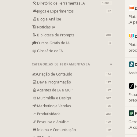
docu
🛠
Diretório de Ferramentas IA
1,800+
🎮
Jogos e Experimentos
37
Plat
📰
Blog e Análise
IA p
📶
Notícias IA
📝
Biblioteca de Prompts
218
🎓
Cursos Grátis de IA
4
Plat
proc
📖
Glossário de IA
D
CATEGORIAS DE FERRAMENTAS IA
▼
Assi
✍
Criação de Conteúdo
134
💻
Dev e Programação
177
F
🤖
Agentes de IA e MCP
47
Espa
🎨
Multimídia e Design
327
prep
para 
📢
Marketing e Vendas
96
F
📈
Produtividade
213
🔬
Gere
Pesquisa e Análise
100
IA c
🌐
Idioma e Comunicação
79
e fl