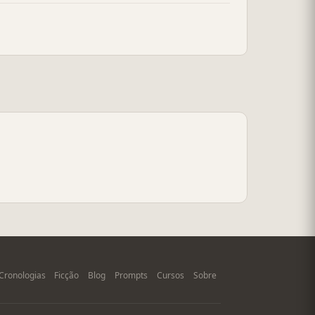
Cronologias
Ficção
Blog
Prompts
Cursos
Sobre