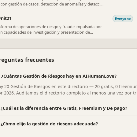
con gestión de casos, detección de anomalías y detección
ida.
nit21
Everyone
aforma de operaciones de riesgo y fraude impulsada por
on capacidades de investigación y presentación de
rmes.
reguntas frecuentes
¿Cuántas Gestión de Riesgos hay en AIHumanLove?
y 20 Gestión de Riesgos en este directorio — 20 gratis, 0 freemiu
r 2026. Auditamos el directorio completo al menos una vez por tr
¿Cuál es la diferencia entre Gratis, Freemium y De pago?
¿Cómo elijo la gestión de riesgos adecuada?