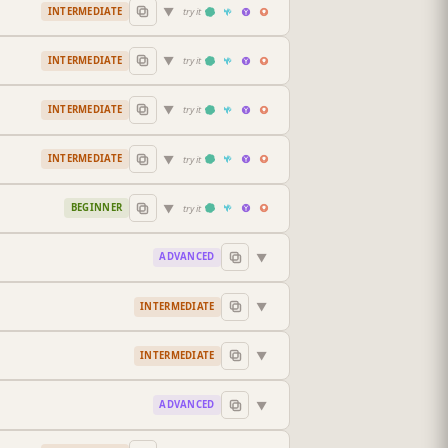
▼
INTERMEDIATE
try it
▼
INTERMEDIATE
try it
▼
INTERMEDIATE
try it
▼
INTERMEDIATE
try it
▼
BEGINNER
try it
▼
ADVANCED
▼
INTERMEDIATE
▼
INTERMEDIATE
▼
ADVANCED